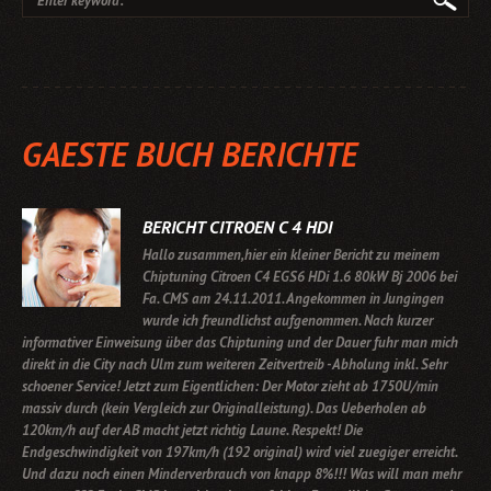
GAESTE BUCH BERICHTE
BERICHT CITROEN C 4 HDI
Hallo zusammen,hier ein kleiner Bericht zu meinem
Chiptuning Citroen C4 EGS6 HDi 1.6 80kW Bj 2006 bei
Fa. CMS am 24.11.2011. Angekommen in Jungingen
wurde ich freundlichst aufgenommen. Nach kurzer
informativer Einweisung über das Chiptuning und der Dauer fuhr man mich
direkt in die City nach Ulm zum weiteren Zeitvertreib - Abholung inkl. Sehr
schoener Service! Jetzt zum Eigentlichen: Der Motor zieht ab 1750U/min
massiv durch (kein Vergleich zur Originalleistung). Das Ueberholen ab
120km/h auf der AB macht jetzt richtig Laune. Respekt! Die
Endgeschwindigkeit von 197km/h (192 original) wird viel zuegiger erreicht.
Und dazu noch einen Minderverbrauch von knapp 8%!!! Was will man mehr