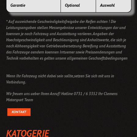
Garantie
Optional
Auswahl
* Auf ausreichende Geschwindigkeitsfreigabe der Reifen achten ! Die
Leistungsangaben stellen Messergebnisse unserer Entwicklungen dar und
koennen je nach Fahrzeug und Ausstattung variieren. Angaben der
Hoechstgeschwindigkeit und Beschleunigung sind Anhaltswerte, die sich je
nach Abhaengigkeit von Getriebeuebersetzung Bereifung und Ausstattung
des Fahrzeuge aendern koennen Irrtuemer sowie Preisaenderungen und
Technik vorbehalten es gelten unsere allgemeinen Geschaeftsbedingungen
Wenn Ihr Fahrzeug nicht dabei sein sollte,setzen Sie sich mit uns in
Verbindung.
Wir freuen uns ueber Ihren Anruf! Hotline 0731 / 6 3352 Ihr Clemens
Motorsport Team
KONTAKT
KATOGERIE